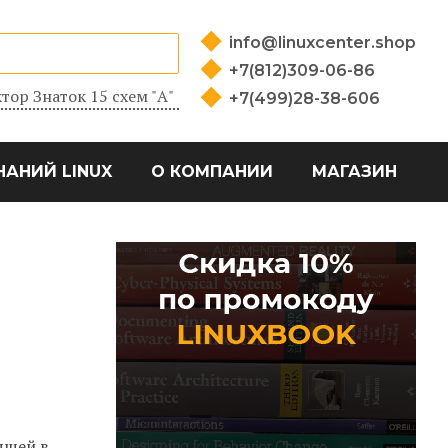
info@linuxcenter.shop
+7(812)309-06-86
тор Знаток 15 схем "А"
+7(499)28-38-606
НАНИЙ LINUX
О КОМПАНИИ
МАГАЗИН
ящей в