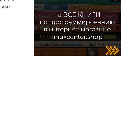
реях.