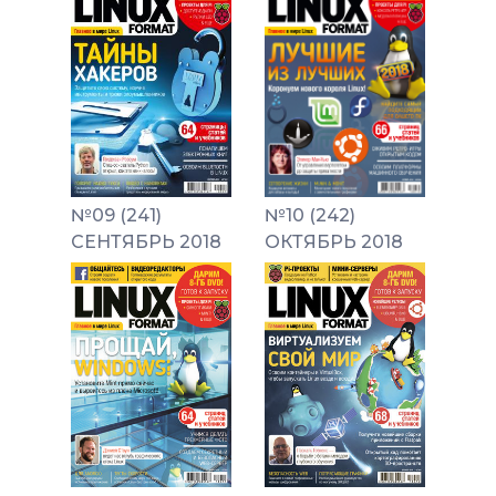
№09 (241)
№10 (242)
СЕНТЯБРЬ 2018
ОКТЯБРЬ 2018