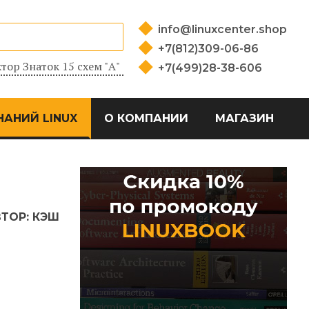
info@linuxcenter.shop
+7(812)309-06-86
тор Знаток 15 схем "А"
+7(499)28-38-606
НАНИЙ LINUX
О КОМПАНИИ
МАГАЗИН
ВТОР:
КЭШ