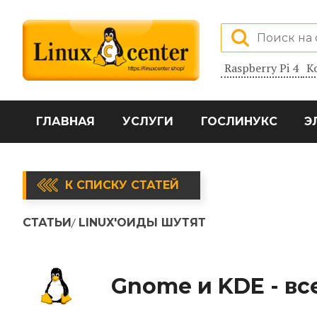
Raspberry Pi 4
К
ГЛАВНАЯ
УСЛУГИ
ГОСЛИНУКС
Э
К СПИСКУ СТАТЕЙ
СТАТЬИ
LINUX'ОИДЫ ШУТЯТ
Gnome и KDE - вс