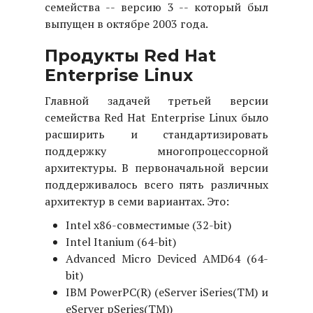
семейства -- версию 3 -- который был
выпущен в октябре 2003 года.
Продукты Red Hat
Enterprise Linux
Главной задачей третьей версии
семейства Red Hat Enterprise Linux было
расширить и стандартизировать
поддержку многопроцессорной
архитектуры. В первоначальной версии
поддерживалось всего пять различных
архитектур в семи вариантах. Это:
Intel x86-совместимые (32-bit)
Intel Itanium (64-bit)
Advanced Micro Deviced AMD64 (64-
bit)
IBM PowerPC(R) (eServer iSeries(TM) и
eServer pSeries(TM))