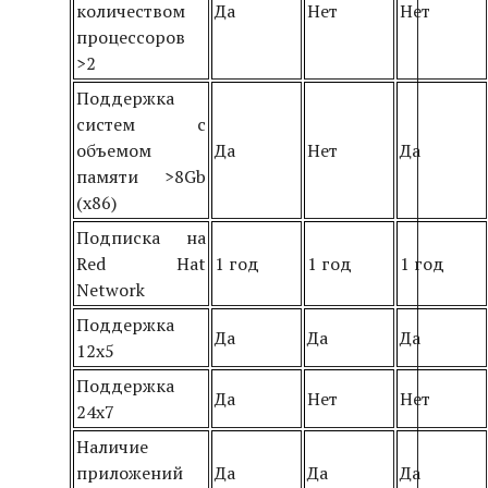
количеством
Да
Нет
Нет
процессоров
>2
Поддержка
систем с
объемом
Да
Нет
Да
памяти >8Gb
(x86)
Подписка на
Red Hat
1 год
1 год
1 год
Network
Поддержка
Да
Да
Да
12х5
Поддержка
Да
Нет
Нет
24х7
Наличие
приложений
Да
Да
Да