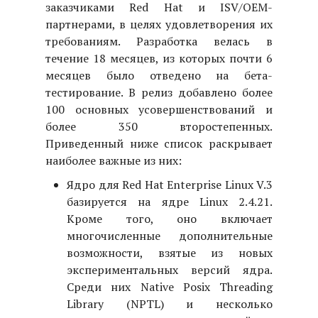
заказчиками Red Hat и ISV/OEM-
партнерами, в целях удовлетворения их
требованиям. Разработка велась в
течение 18 месяцев, из которых почти 6
месяцев было отведено на бета-
тестирование. В релиз добавлено более
100 основных усовершенствований и
более 350 второстепенных.
Приведенный ниже список раскрывает
наиболее важные из них:
Ядро для Red Hat Enterprise Linux V.3
базируется на ядре Linux 2.4.21.
Кроме того, оно включает
многочисленные дополнительные
возможности, взятые из новых
экспериментальных версий ядра.
Среди них Native Posix Threading
Library (NPTL) и несколько