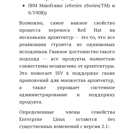
IBM Mainframe (eSeries zSeries(TM) и
S/390R))
Возможно, самое важное свойство
процесса переноса Red Hat на
нескольких архитектур -- это то, что все
реализации строятся из одинаковых
исходников. Главное достоинство такого
подхода -- все продукты полностью
совместимы независимо от архитектуры.
Это помогает ISV в поддержке своих
приложений для множества архитектур,
а также упрощает системное
администрирование и поддержку
продукта.
Определенные члены семейства
Enterprise Linux остаются без
существенных изменений с версии 2.1: