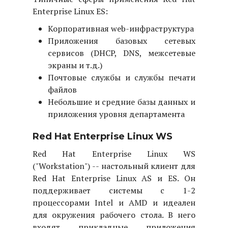
Enterprise Linux ES:
Корпоративная web-инфраструктура
Приложения базовых сетевых
сервисов (DHCP, DNS, межсетевые
экраны и т.д.)
Почтовые службы и службы печати
файлов
Небольшие и средние базы данных и
приложения уровня департамента
Red Hat Enterprise Linux WS
Red Hat Enterprise Linux WS
("Workstation")
-- настольный клиент для
Red Hat Enterprise Linux AS и ES. Он
поддерживает системы с 1-2
процессорами Intel и AMD и идеален
для окружения рабочего стола. В него
входят прикладные приложения