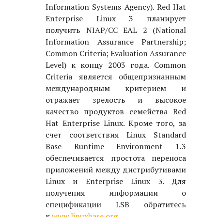
Information Systems Agency). Red Hat
Enterprise Linux 3 планирует
получить NIAP/CC EAL 2 (National
Information Assurance Partnership;
Common Criteria; Evaluation Assurance
Level) к концу 2003 года. Common
Criteria является общепризнанным
международным критерием и
отражает зрелость и высокое
качество продуктов семейства Red
Hat Enterprise Linux. Кроме того, за
счет соответствия Linux Standard
Base Runtime Environment 1.3
обеспечивается простота переноса
приложений между дистрибутивами
Linux и Enterprise Linux 3. Для
получения информации о
спецификации LSB обратитесь
к
www.linuxbase.org
.