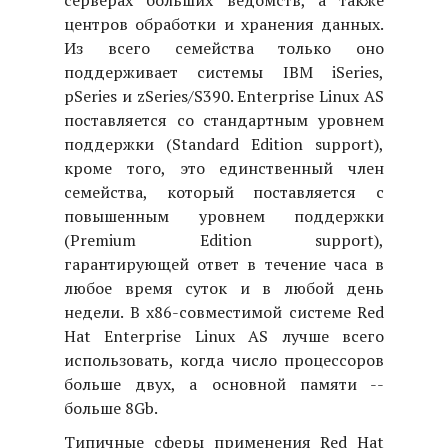
серверах больших ведомств, а также
центров обработки и хранения данных.
Из всего семейства только оно
поддерживает системы IBM iSeries,
pSeries и zSeries/S390. Enterprise Linux AS
поставляется со стандартным уровнем
поддержки (Standard Edition support),
кроме того, это единственный член
семейства, который поставляется с
повышенным уровнем поддержки
(Premium Edition support),
гарантирующей ответ в течение часа в
любое время суток и в любой день
недели. В x86-совместимой системе Red
Hat Enterprise Linux AS лучше всего
использовать, когда число процессоров
больше двух, а основной памяти --
больше 8Gb.
Типичные сферы применения Red Hat