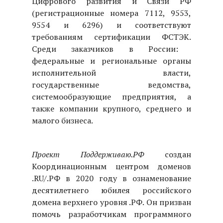
Цифрового развития и Связи РФ
(регистрационные номера
7112
,
9553
,
9554
и
6296
) и соответствуют
требованиям сертификации ФСТЭК
.
Среди заказчиков в России:
федеральные и региональные органы
исполнительной власти,
государственные ведомства,
системообразующие предприятия, а
также компании крупного, среднего и
малого бизнеса.
Проект Поддерживаю.РФ
создан
Координационным центром доменов
.RU/.РФ в 2020 году в ознаменование
десятилетнего юбилея российского
домена верхнего уровня .РФ. Он призван
помочь разработчикам программного