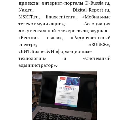
проекта:
интернет-порталы D-Russia.ru,
Nag.ru, Digital-Report.ru,
MSKIT.ru, linuxcenter.ru, «Мобильные
телекоммуникации», Ассоциация
документальной электросвязи, журналы
«Вестник связи», «Радиочастотный
спектр», «RUБЕЖ»,
«БИТ.Бизнес&Информационные
технологии» и «Системный
администратор».