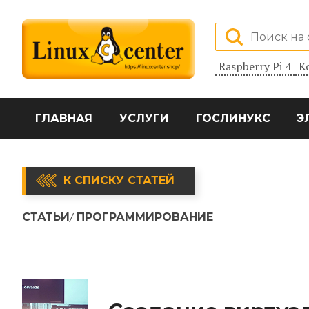
Raspberry Pi 4
К
ГЛАВНАЯ
УСЛУГИ
ГОСЛИНУКС
Э
К СПИСКУ СТАТЕЙ
СТАТЬИ
ПРОГРАММИРОВАНИЕ