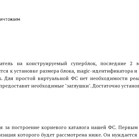
атель на конструируемый суперблок, последние 2 
я к установке размера блока, magic-идентификатора и 
ns. Для простой виртуальной ФС нет необходимости реа
s предоставит необходимые "заглушки". Достаточно установ
тся за построение корневого каталога нашей ФС. Первы
ализация которого будет рассмотрена ниже. Он нуждается 