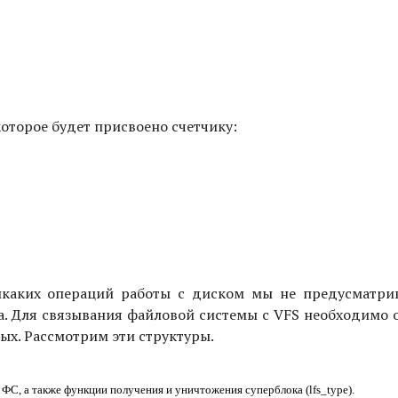
которое будет присвоено счетчику:
никаких операций работы с диском мы не предусматрив
а. Для связывания файловой системы с VFS необходимо 
х. Рассмотрим эти структуры.
ФС, а также функции получения и уничтожения суперблока (lfs_type).