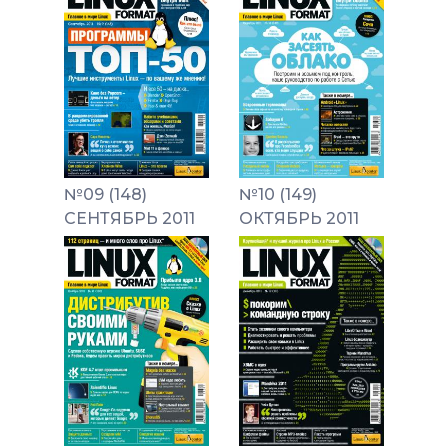
№09 (148)
№10 (149)
СЕНТЯБРЬ 2011
ОКТЯБРЬ 2011