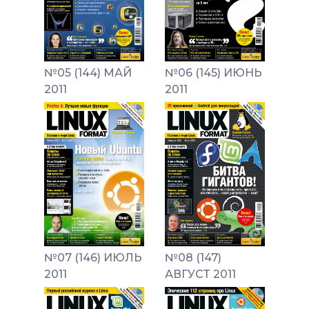
№05 (144) МАЙ
№06 (145) ИЮНЬ
2011
2011
№07 (146) ИЮЛЬ
№08 (147)
2011
АВГУСТ 2011