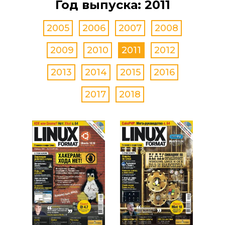
Год выпуска: 2011
2005
2006
2007
2008
2009
2010
2011
2012
2013
2014
2015
2016
2017
2018