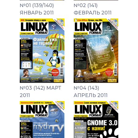
№01 (139/140)
№02 (141)
ЯНВАРЬ 2011
ФЕВРАЛЬ 2011
№03 (142) МАРТ
№04 (143)
2011
АПРЕЛЬ 2011