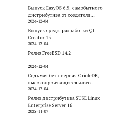
Выпуск EasyOS 6.5, самобытного
дистрибутива от создателя
2024-12-04
Puppy Linux
Выпуск среды разработки Qt
Creator 15
2024-12-04
Релиз FreeBSD 14.2
2024-12-04
Седьмая бета-версия OrioleDB,
высокопроизводительного
2024-12-04
движка хранения для PostgreSQL
Релиз дистрибутива SUSE Linux
Enterprise Server 16
2025-11-07