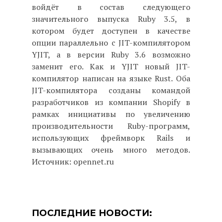
войдёт в состав следующего
значительного выпуска Ruby 3.5, в
котором будет доступен в качестве
опции параллельно с JIT-компилятором
YJIT, а в версии Ruby 3.6 возможно
заменит его. Как и YJIT новый JIT-
компилятор написан на языке Rust. Оба
JIT-компилятора созданы командой
разработчиков из компании Shopify в
рамках инициативы по увеличению
производительности Ruby-программ,
использующих фреймворк Rails и
вызывающих очень много методов.
Источник: opennet.ru
ПОСЛЕДНИЕ НОВОСТИ: