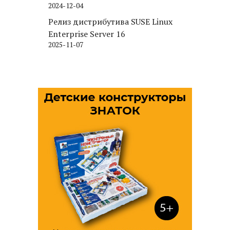
2024-12-04
движка хранения для PostgreSQL
Релиз дистрибутива SUSE Linux
Enterprise Server 16
2025-11-07