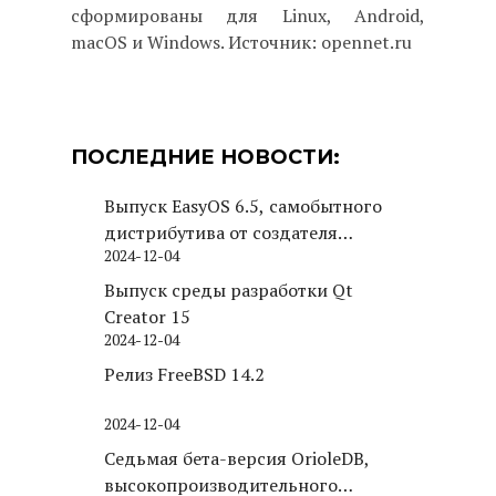
сформированы для Linux, Android,
macOS и Windows. Источник: opennet.ru
ПОСЛЕДНИЕ НОВОСТИ:
Выпуск EasyOS 6.5, самобытного
дистрибутива от создателя
2024-12-04
Puppy Linux
Выпуск среды разработки Qt
Creator 15
2024-12-04
Релиз FreeBSD 14.2
2024-12-04
Седьмая бета-версия OrioleDB,
высокопроизводительного