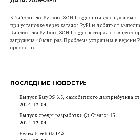
ДАТА:
2025-03-11
В библиотеке Python JSON Logger выявлена уязвимо
при установке через каталог PyPI и добиться выполн
Библиотека Python JSON Logger, которая позволяет о
загружена 40 млн раз. Проблема устранена в версии P
opennet.ru
ПОСЛЕДНИЕ НОВОСТИ:
Выпуск EasyOS 6.5, самобытного дистрибутива от
2024-12-04
Выпуск среды разработки Qt Creator 15
2024-12-04
Релиз FreeBSD 14.2