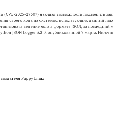
сть (CVE-2025-27607) дающая возможность подменить за
ения своего кода на системах, использующих данный паке
рганизовать ведение лога в формате JSON, за последний 
ython JSON Logger 3.3.0, опубликованной 7 марта. Источн
 создателя Puppy Linux