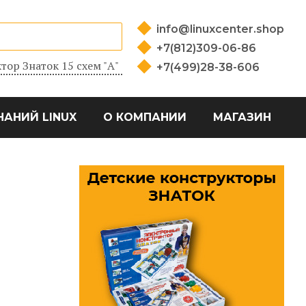
info@linuxcenter.shop
+7(812)309-06-86
тор Знаток 15 схем "А"
+7(499)28-38-606
НАНИЙ LINUX
О КОМПАНИИ
МАГАЗИН