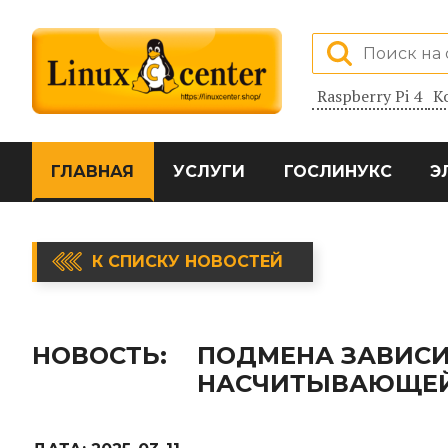
Raspberry Pi 4
К
ГЛАВНАЯ
УСЛУГИ
ГОСЛИНУКС
Э
К СПИСКУ НОВОСТЕЙ
НОВОСТЬ:
ПОДМЕНА ЗАВИСИ
НАСЧИТЫВАЮЩЕЙ 