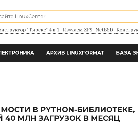
онструктор "Тирекс" 4 в 1
Изучаем ZFS
NetBSD
Конструк
ЛЕКТРОНИКА
АРХИВ LINUXFORMAT
БАЗА З
МОСТИ В PYTHON-БИБЛИОТЕКЕ,
40 МЛН ЗАГРУЗОК В МЕСЯЦ