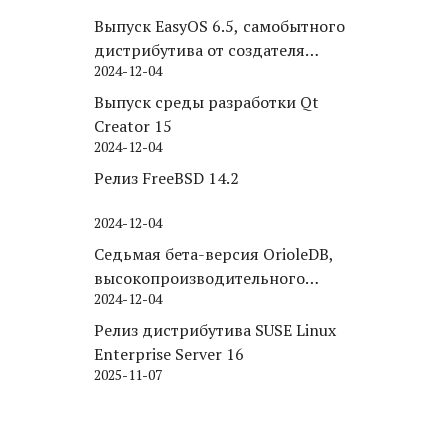
Выпуск EasyOS 6.5, самобытного
дистрибутива от создателя
2024-12-04
Puppy Linux
Выпуск среды разработки Qt
Creator 15
2024-12-04
Релиз FreeBSD 14.2
2024-12-04
Седьмая бета-версия OrioleDB,
высокопроизводительного
2024-12-04
движка хранения для PostgreSQL
Релиз дистрибутива SUSE Linux
Enterprise Server 16
2025-11-07