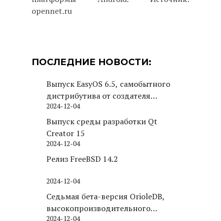
opennet.ru
ПОСЛЕДНИЕ НОВОСТИ:
Выпуск EasyOS 6.5, самобытного
дистрибутива от создателя
2024-12-04
Puppy Linux
Выпуск среды разработки Qt
Creator 15
2024-12-04
Релиз FreeBSD 14.2
2024-12-04
Седьмая бета-версия OrioleDB,
высокопроизводительного
2024-12-04
движка хранения для PostgreSQL