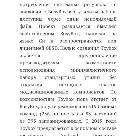
потребления системных ресурсов. По
аналогии с BusyBox все утилиты набора
доступны через один исполняемый
файл. Проект развивается бывшим
мэйнтейнером BusyBox, написан на
языке Си и распространяется под
лицензией 0BSD. Целью создания Toybox
является предоставление
производителям возможности
использования минималистичного
набора стандартных утилит без
открытия исходных текстов
модифицированных компонентов. По
возможностям Toybox пока отстаёт от
BusyBox, но уже реализовано 319 базовых
команд (236 полностью и 83 частично)
из 395 запланированных. С 2015 года
Toybox предлагается в основном составе
платформы Android. Источник: