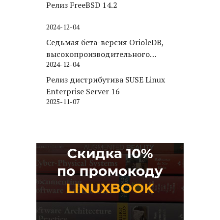
Релиз FreeBSD 14.2
2024-12-04
Седьмая бета-версия OrioleDB,
высокопроизводительного
2024-12-04
движка хранения для PostgreSQL
Релиз дистрибутива SUSE Linux
Enterprise Server 16
2025-11-07