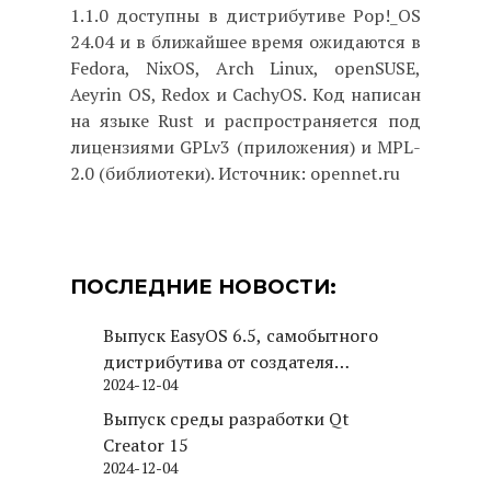
1.1.0 доступны в дистрибутиве Pop!_OS
24.04 и в ближайшее время ожидаются в
Fedora, NixOS, Arch Linux, openSUSE,
Aeyrin OS, Redox и CachyOS. Код написан
на языке Rust и распространяется под
лицензиями GPLv3 (приложения) и MPL-
2.0 (библиотеки). Источник: opennet.ru
ПОСЛЕДНИЕ НОВОСТИ:
Выпуск EasyOS 6.5, самобытного
дистрибутива от создателя
2024-12-04
Puppy Linux
Выпуск среды разработки Qt
Creator 15
2024-12-04