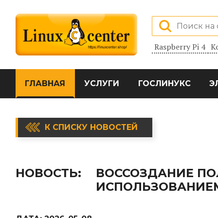
Raspberry Pi 4
К
ГЛАВНАЯ
УСЛУГИ
ГОСЛИНУКС
Э
К СПИСКУ НОВОСТЕЙ
НОВОСТЬ:
ВОССОЗДАНИЕ ПО
ИСПОЛЬЗОВАНИЕМ