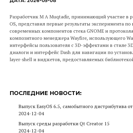
ДАТА:
2026-05-08
Разработчик M A Muqtadir, принимающий участие в р
OS, представил первые результаты эксперимента по 
современных компонентов стека GNOME и протокола
композитного менеджера Wayfire, использующего Wa
интерфейсы пользователя c 3D-эффектами в стиле 3D
диалоги и интерфейс Dash для навигации по устан
layer-shell и виджетов, предоставляемых библиотекой 
ПОСЛЕДНИЕ НОВОСТИ:
Выпуск EasyOS 6.5, самобытного дистрибутива от
2024-12-04
Выпуск среды разработки Qt Creator 15
2024-12-04