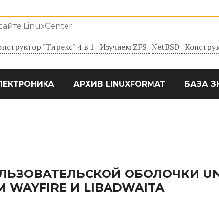
онструктор "Тирекс" 4 в 1
Изучаем ZFS
NetBSD
Конструк
ЛЕКТРОНИКА
АРХИВ LINUXFORMAT
БАЗА З
ЛЬЗОВАТЕЛЬСКОЙ ОБОЛОЧКИ UN
 WAYFIRE И LIBADWAITA