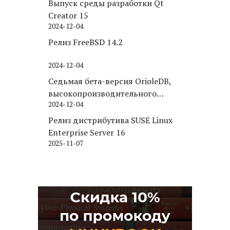
Выпуск среды разработки Qt
Creator 15
2024-12-04
Релиз FreeBSD 14.2
2024-12-04
Седьмая бета-версия OrioleDB,
высокопроизводительного
2024-12-04
движка хранения для PostgreSQL
Релиз дистрибутива SUSE Linux
Enterprise Server 16
2025-11-07