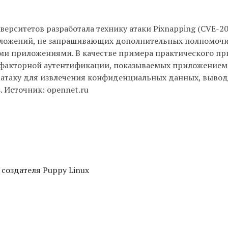
ерситетов разработала технику атаки Pixnapping (CVE-20
ложений, не запрашивающих дополнительных полномочи
ми приложениями. В качестве примера практического п
факторной аутентификации, показываемых приложением
ть атаку для извлечения конфиденциальных данных, выво
s. Источник: opennet.ru
 создателя Puppy Linux