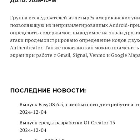
ДАТА:
2025-10-15
Группа исследователей из четырёх американских унив
позволяющую из непривилегированных Android-при
определить содержимое, выводимое на экран други
атаки продемонстрировано определение кодов двух
Authenticator. Так же показано как можно примени
экран при работе с Gmail, Signal, Venmo и Google Map
ПОСЛЕДНИЕ НОВОСТИ:
Выпуск EasyOS 6.5, самобытного дистрибутива от
2024-12-04
Выпуск среды разработки Qt Creator 15
2024-12-04