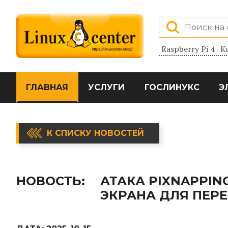
Raspberry Pi 4
К
ГЛАВНАЯ
УСЛУГИ
ГОСЛИНУКС
Э
К СПИСКУ НОВОСТЕЙ
НОВОСТЬ:
АТАКА PIXNAPPI
ЭКРАНА ДЛЯ ПЕРЕ