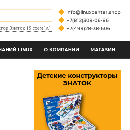
info@linuxcenter.shop
+7(812)309-06-86
тор Знаток 15 схем "А"
+7(499)28-38-606
НАНИЙ LINUX
О КОМПАНИИ
МАГАЗИН