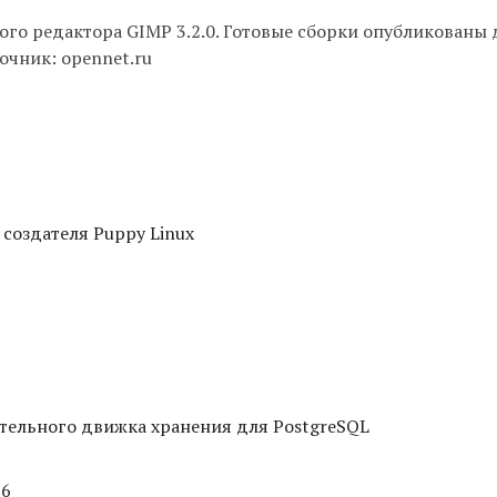
ого редактора GIMP 3.2.0. Готовые сборки опубликованы 
очник: opennet.ru
 создателя Puppy Linux
тельного движка хранения для PostgreSQL
16