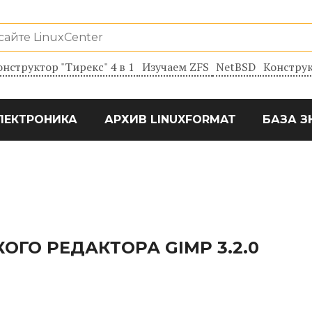
онструктор "Тирекс" 4 в 1
Изучаем ZFS
NetBSD
Конструк
ЛЕКТРОНИКА
АРХИВ LINUXFORMAT
БАЗА З
ОГО РЕДАКТОРА GIMP 3.2.0