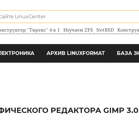
онструктор "Тирекс" 4 в 1
Изучаем ZFS
NetBSD
Конструк
ЛЕКТРОНИКА
АРХИВ LINUXFORMAT
БАЗА З
ИЧЕСКОГО РЕДАКТОРА GIMP 3.0