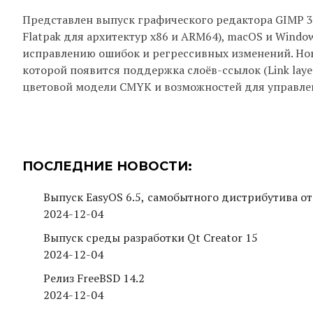
Представлен выпуск графического редактора GIMP 3.
Flatpak для архитектур x86 и ARM64), macOS и Windo
исправлению ошибок и регрессивных изменений. Нов
которой появится поддержка слоёв-ссылок (Link layer
цветовой модели CMYK и возможностей для управлен
ПОСЛЕДНИЕ НОВОСТИ:
Выпуск EasyOS 6.5, самобытного дистрибутива от
2024-12-04
Выпуск среды разработки Qt Creator 15
2024-12-04
Релиз FreeBSD 14.2
2024-12-04