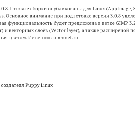
0.8. Готовые сборки опубликованы для Linux (AppImage, 
ws. Основное внимание при подготовке версии 3.0.8 удел
ая функциональность будет предложена в ветке GIMP 3.2
) и векторных слоёв (Vector layer), а также расширеной
ия цветом. Источник: opennet.ru
 создателя Puppy Linux