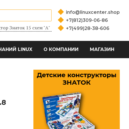
info@linuxcenter.shop
+7(812)309-06-86
тор Знаток 15 схем "А"
+7(499)28-38-606
НАНИЙ LINUX
О КОМПАНИИ
МАГАЗИН
.8