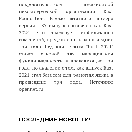
покровительством независимой
некоммерческой организации Rust
Foundation. Кроме штатного номера
версии 1.85 выпуск обозначен как Rust
2024, что знаменует стабилизацию
изменений, предложенных за последние
три года. Редакция языка "Rust 2024"
станет основой для наращивания
функциональности в последующие три
года, по аналогии с тем, как выпуск Rust
2021 стал базисом для развития языка в
прошедшие три года. Источник:
opennet.ru
ПОСЛЕДНИЕ НОВОСТИ: