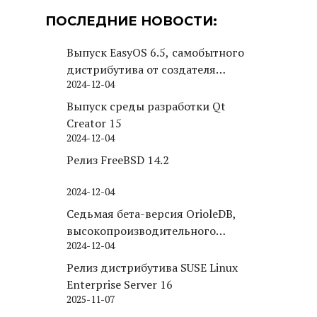
ПОСЛЕДНИЕ НОВОСТИ:
Выпуск EasyOS 6.5, самобытного
дистрибутива от создателя
2024-12-04
Puppy Linux
Выпуск среды разработки Qt
Creator 15
2024-12-04
Релиз FreeBSD 14.2
2024-12-04
Седьмая бета-версия OrioleDB,
высокопроизводительного
2024-12-04
движка хранения для PostgreSQL
Релиз дистрибутива SUSE Linux
Enterprise Server 16
2025-11-07