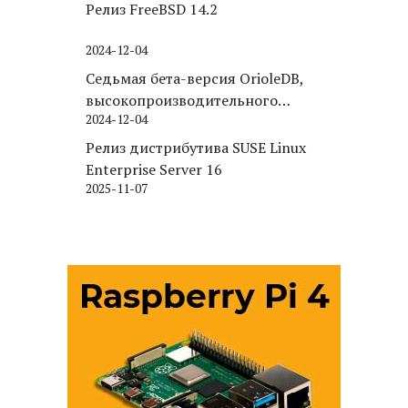
Релиз FreeBSD 14.2
2024-12-04
Седьмая бета-версия OrioleDB,
высокопроизводительного
2024-12-04
движка хранения для PostgreSQL
Релиз дистрибутива SUSE Linux
Enterprise Server 16
2025-11-07