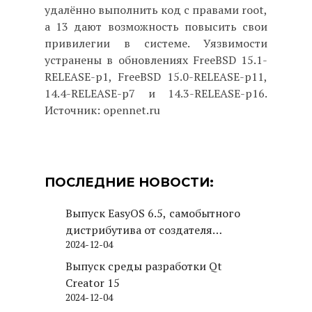
удалённо выполнить код с правами root,
а 13 дают возможность повысить свои
привилегии в системе. Уязвимости
устранены в обновлениях FreeBSD 15.1-
RELEASE-p1, FreeBSD 15.0-RELEASE-p11,
14.4-RELEASE-p7 и 14.3-RELEASE-p16.
Источник: opennet.ru
ПОСЛЕДНИЕ НОВОСТИ:
Выпуск EasyOS 6.5, самобытного
дистрибутива от создателя
2024-12-04
Puppy Linux
Выпуск среды разработки Qt
Creator 15
2024-12-04