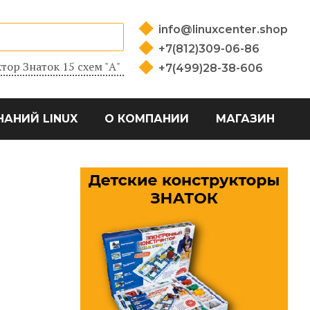
info@linuxcenter.shop
+7(812)309-06-86
тор Знаток 15 схем "А"
+7(499)28-38-606
НАНИЙ LINUX
О КОМПАНИИ
МАГАЗИН