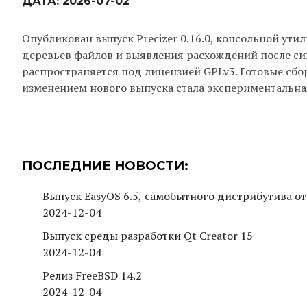
ДАТА:
2026-07-02
Опубликован выпуск Precizer 0.16.0, консольной ути
деревьев файлов и выявления расхождений после си
распространяется под лицензией GPLv3. Готовые сбо
изменением нового выпуска стала экспериментальна
ПОСЛЕДНИЕ НОВОСТИ:
Выпуск EasyOS 6.5, самобытного дистрибутива от
2024-12-04
Выпуск среды разработки Qt Creator 15
2024-12-04
Релиз FreeBSD 14.2
2024-12-04