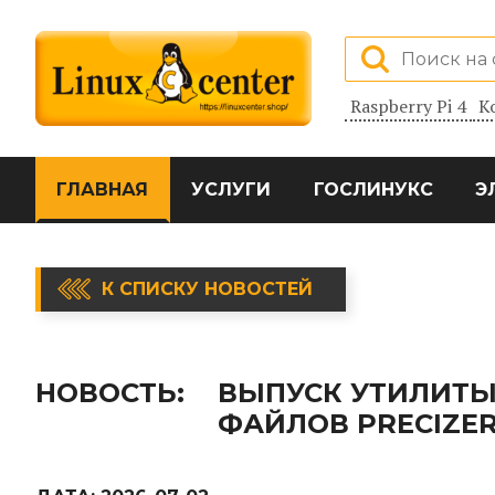
Raspberry Pi 4
К
ГЛАВНАЯ
УСЛУГИ
ГОСЛИНУКС
Э
К СПИСКУ НОВОСТЕЙ
НОВОСТЬ:
ВЫПУСК УТИЛИТЫ
ФАЙЛОВ PRECIZER 