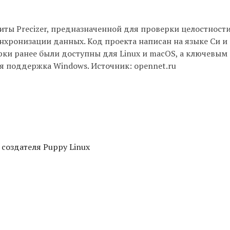
литы Precizer, предназначенной для проверки целостност
нхронизации данных. Код проекта написан на языке Си и
рки ранее были доступны для Linux и macOS, а ключевым
я поддержка Windows. Источник: opennet.ru
 создателя Puppy Linux