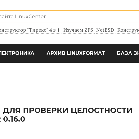
онструктор "Тирекс" 4 в 1
Изучаем ZFS
NetBSD
Конструк
ЛЕКТРОНИКА
АРХИВ LINUXFORMAT
БАЗА З
 ДЛЯ ПРОВЕРКИ ЦЕЛОСТНОСТИ
0.16.0