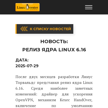
К СПИСКУ НОВОСТЕЙ
НОВОСТЬ:
РЕЛИЗ ЯДРА LINUX 6.16
ДАТА:
2025-07-29
После двух месяцев разработки Линус
Торвальдс представил релиз ядра Linux
6.16. Среди наиболее заметных
изменений: драйвер для ускорения
OpenVPN, механизм Kexec HandOver,
включение по умолчанию