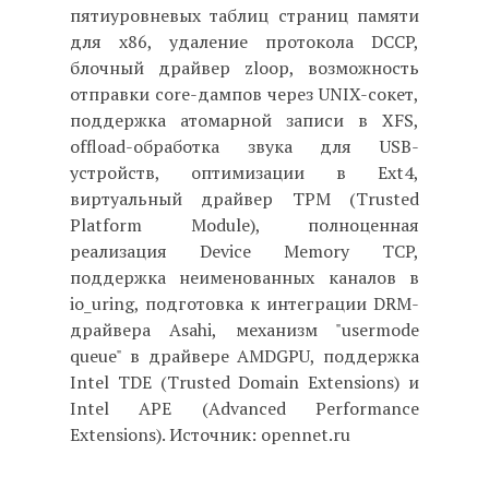
пятиуровневых таблиц страниц памяти
для x86, удаление протокола DCCP,
блочный драйвер zloop, возможность
отправки core-дампов через UNIX-сокет,
поддержка атомарной записи в XFS,
offload-обработка звука для USB-
устройств, оптимизации в Ext4,
виртуальный драйвер TPM (Trusted
Platform Module), полноценная
реализация Device Memory TCP,
поддержка неименованных каналов в
io_uring, подготовка к интеграции DRM-
драйвера Asahi, механизм "usermode
queue" в драйвере AMDGPU, поддержка
Intel TDE (Trusted Domain Extensions) и
Intel APE (Advanced Performance
Extensions). Источник: opennet.ru