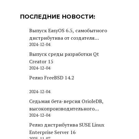
ПОСЛЕДНИЕ НОВОСТИ:
Выпуск EasyOS 6.5, самобытного
дистрибутива от создателя
2024-12-04
Puppy Linux
Выпуск среды разработки Qt
Creator 15
2024-12-04
Релиз FreeBSD 14.2
2024-12-04
Седьмая бета-версия OrioleDB,
высокопроизводительного
2024-12-04
движка хранения для PostgreSQL
Релиз дистрибутива SUSE Linux
Enterprise Server 16
2025-11-07