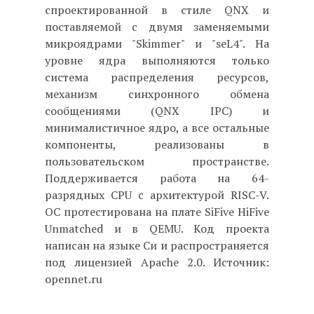
спроектированной в стиле QNX и
поставляемой с двумя заменяемыми
микроядрами "Skimmer" и "seL4". На
уровне ядра выполняются только
система распределения ресурсов,
механизм синхронного обмена
сообщениями (QNX IPC) и
минималистичное ядро, а все остальные
компоненты, реализованы в
пользовательском пространстве.
Поддерживается работа на 64-
разрядных CPU с архитектурой RISC-V.
ОС протестирована на плате SiFive HiFive
Unmatched и в QEMU. Код проекта
написан на языке Си и распространяется
под лицензией Apache 2.0. Источник:
opennet.ru