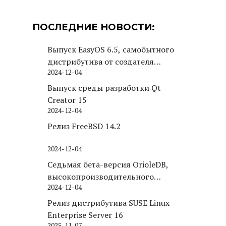
ПОСЛЕДНИЕ НОВОСТИ:
Выпуск EasyOS 6.5, самобытного
дистрибутива от создателя
2024-12-04
Puppy Linux
Выпуск среды разработки Qt
Creator 15
2024-12-04
Релиз FreeBSD 14.2
2024-12-04
Седьмая бета-версия OrioleDB,
высокопроизводительного
2024-12-04
движка хранения для PostgreSQL
Релиз дистрибутива SUSE Linux
Enterprise Server 16
2025-11-07