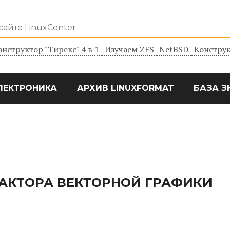
онструктор "Тирекс" 4 в 1
Изучаем ZFS
NetBSD
Конструк
ЛЕКТРОНИКА
АРХИВ LINUXFORMAT
БАЗА З
АКТОРА ВЕКТОРНОЙ ГРАФИКИ