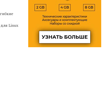
 гибкие
 для Linux