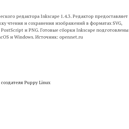
ского редактора Inkscape 1.4.3. Редактор предоставляет
ку чтения и сохранения изображений в форматах SVG,
 PostScript и PNG. Готовые сборки Inkscape подготовлены
acOS и Windows. Источник: opennet.ru
 создателя Puppy Linux