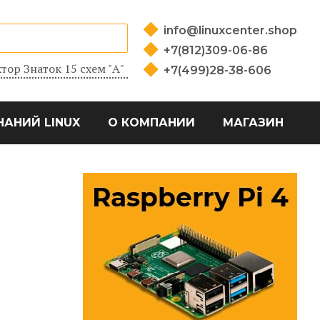
info@linuxcenter.shop
+7(812)309-06-86
тор Знаток 15 схем "А"
+7(499)28-38-606
НАНИЙ LINUX
О КОМПАНИИ
МАГАЗИН