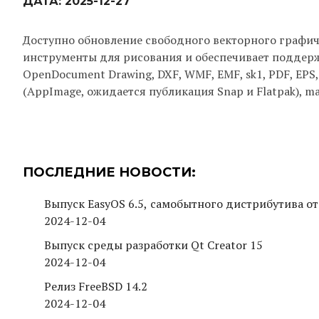
ДАТА:
2025-12-27
Доступно обновление свободного векторного графиче
инструменты для рисования и обеспечивает поддерж
OpenDocument Drawing, DXF, WMF, EMF, sk1, PDF, EPS,
(AppImage, ожидается публикация Snap и Flatpak), m
ПОСЛЕДНИЕ НОВОСТИ:
Выпуск EasyOS 6.5, самобытного дистрибутива от
2024-12-04
Выпуск среды разработки Qt Creator 15
2024-12-04
Релиз FreeBSD 14.2
2024-12-04