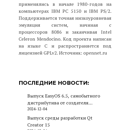
применялись в начале 1980-годов на
компьютерах IBM PC 5150 и IBM PS/2.
Поддерживается точная низкоуровневая
эмуляция систем, начиная с
процессоров 8086 и заканчивая Intel
Сeleron Mendocino. Код проекта написан
на языке C и распространяется под
лицензией GPLv2. Источник: opennet.ru
ПОСЛЕДНИЕ НОВОСТИ:
Выпуск EasyOS 6.5, самобытного
дистрибутива от создателя
2024-12-04
Puppy Linux
Выпуск среды разработки Qt
Creator 15