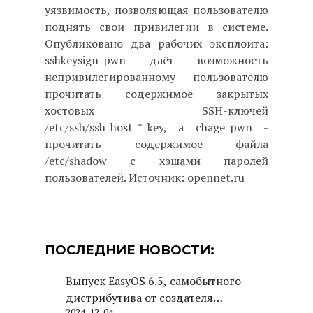
уязвимость, позволяющая пользователю
поднять свои привилегии в системе.
Опубликовано два рабочих эксплоита:
sshkeysign_pwn даёт возможность
непривилегированному пользователю
прочитать содержимое закрытых
хостовых SSH-ключей
/etc/ssh/ssh_host_*_key, а chage_pwn -
прочитать содержимое файла
/etc/shadow с хэшами паролей
пользователей. Источник: opennet.ru
ПОСЛЕДНИЕ НОВОСТИ:
Выпуск EasyOS 6.5, самобытного
дистрибутива от создателя
2024-12-04