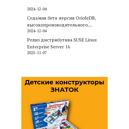
2024-12-04
Седьмая бета-версия OrioleDB,
высокопроизводительного
2024-12-04
движка хранения для PostgreSQL
Релиз дистрибутива SUSE Linux
Enterprise Server 16
2025-11-07