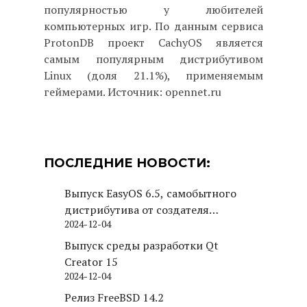
популярностью у любителей
компьютерных игр. По данным сервиса
ProtonDB проект CachyOS является
самым популярным дистрибутивом
Linux (доля 21.1%), применяемым
геймерами. Источник: opennet.ru
ПОСЛЕДНИЕ НОВОСТИ:
Выпуск EasyOS 6.5, самобытного
дистрибутива от создателя
2024-12-04
Puppy Linux
Выпуск среды разработки Qt
Creator 15
2024-12-04
Релиз FreeBSD 14.2