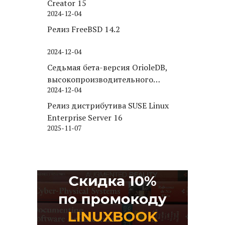
Creator 15
2024-12-04
Релиз FreeBSD 14.2
2024-12-04
Седьмая бета-версия OrioleDB,
высокопроизводительного
2024-12-04
движка хранения для PostgreSQL
Релиз дистрибутива SUSE Linux
Enterprise Server 16
2025-11-07