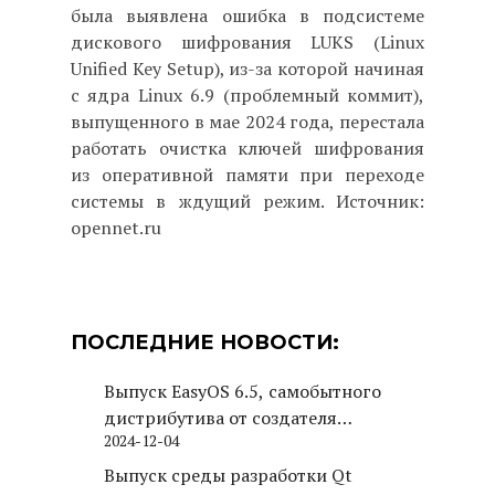
была выявлена ошибка в подсистеме
дискового шифрования LUKS (Linux
Unified Key Setup), из-за которой начиная
с ядра Linux 6.9 (проблемный коммит),
выпущенного в мае 2024 года, перестала
работать очистка ключей шифрования
из оперативной памяти при переходе
системы в ждущий режим. Источник:
opennet.ru
ПОСЛЕДНИЕ НОВОСТИ:
Выпуск EasyOS 6.5, самобытного
дистрибутива от создателя
2024-12-04
Puppy Linux
Выпуск среды разработки Qt