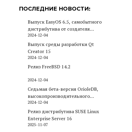
ПОСЛЕДНИЕ НОВОСТИ:
Выпуск EasyOS 6.5, самобытного
дистрибутива от создателя
2024-12-04
Puppy Linux
Выпуск среды разработки Qt
Creator 15
2024-12-04
Релиз FreeBSD 14.2
2024-12-04
Седьмая бета-версия OrioleDB,
высокопроизводительного
2024-12-04
движка хранения для PostgreSQL
Релиз дистрибутива SUSE Linux
Enterprise Server 16
2025-11-07