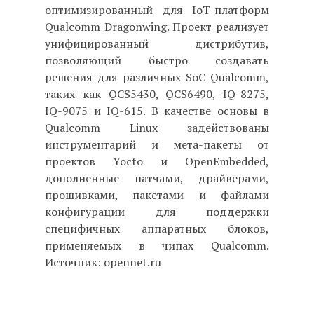
оптимизированный для IoT-платформ
Qualcomm Dragonwing. Проект реализует
унифицированный дистрибутив,
позволяющий быстро создавать
решения для различных SoC Qualcomm,
таких как QCS5430, QCS6490, IQ-8275,
IQ-9075 и IQ-615. В качестве основы в
Qualcomm Linux задействованы
инструментарий и мета-пакеты от
проектов Yocto и OpenEmbedded,
дополненные патчами, драйверами,
прошивками, пакетами и файлами
конфигурации для поддержки
специфичных аппаратных блоков,
применяемых в чипах Qualcomm.
Источник: opennet.ru