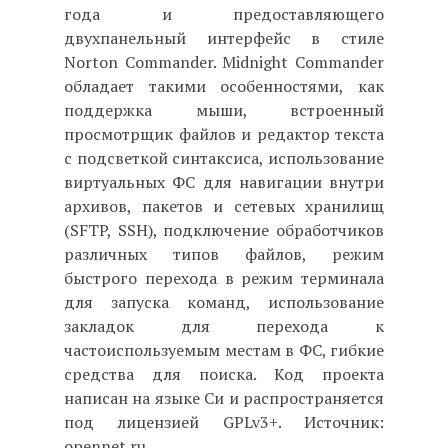
года и предоставляющего
двухпанельный интерфейс в стиле
Norton Commander. Midnight Commander
обладает такими особенностями, как
поддержка мыши, встроенный
просмотрщик файлов и редактор текста
с подсветкой синтаксиса, использование
виртуальных ФС для навигации внутри
архивов, пакетов и сетевых хранилищ
(SFTP, SSH), подключение обработчиков
различных типов файлов, режим
быстрого перехода в режим терминала
для запуска команд, использование
закладок для перехода к
частоиспользуемым местам в ФС, гибкие
средства для поиска. Код проекта
написан на языке Си и распространяется
под лицензией GPLv3+. Источник:
opennet.ru