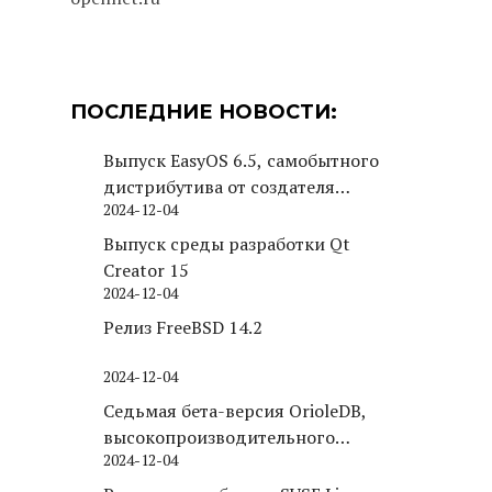
ПОСЛЕДНИЕ НОВОСТИ:
Выпуск EasyOS 6.5, самобытного
дистрибутива от создателя
2024-12-04
Puppy Linux
Выпуск среды разработки Qt
Creator 15
2024-12-04
Релиз FreeBSD 14.2
2024-12-04
Седьмая бета-версия OrioleDB,
высокопроизводительного
2024-12-04
движка хранения для PostgreSQL