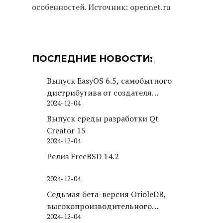
особенностей. Источник: opennet.ru
ПОСЛЕДНИЕ НОВОСТИ:
Выпуск EasyOS 6.5, самобытного
дистрибутива от создателя
2024-12-04
Puppy Linux
Выпуск среды разработки Qt
Creator 15
2024-12-04
Релиз FreeBSD 14.2
2024-12-04
Седьмая бета-версия OrioleDB,
высокопроизводительного
2024-12-04
движка хранения для PostgreSQL