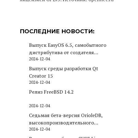
ПОСЛЕДНИЕ НОВОСТИ:
Выпуск EasyOS 6.5, самобытного
дистрибутива от создателя
2024-12-04
Puppy Linux
Выпуск среды разработки Qt
Creator 15
2024-12-04
Релиз FreeBSD 14.2
2024-12-04
Седьмая бета-версия OrioleDB,
высокопроизводительного
2024-12-04
движка хранения для PostgreSQL