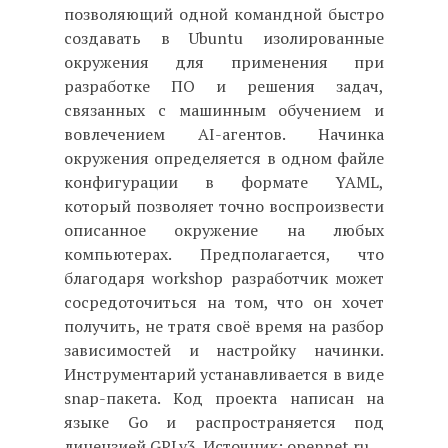
позволяющий одной командной быстро
создавать в Ubuntu изолированные
окружения для применения при
разработке ПО и решения задач,
связанных с машинным обучением и
вовлечением AI-агентов. Начинка
окружения определяется в одном файле
конфигурации в формате YAML,
который позволяет точно воспроизвести
описанное окружение на любых
компьютерах. Предполагается, что
благодаря workshop разработчик может
сосредоточиться на том, что он хочет
получить, не тратя своё время на разбор
зависимостей и настройку начинки.
Инструментарий устанавливается в виде
snap-пакета. Код проекта написан на
языке Go и распространяется под
лицензией GPLv3. Источник: opennet.ru