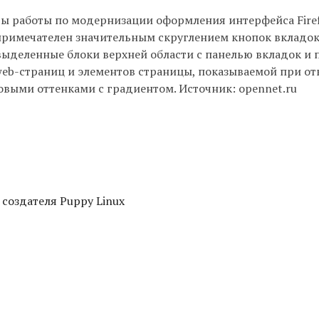
ты работы по модернизации оформления интерфейса Firef
примечателен значительным скруглением кнопок вкладок
выделенные блоки верхней области с панелью вкладок и
web-страниц и элементов страницы, показываемой при о
овыми оттенками с градиентом. Источник: opennet.ru
 создателя Puppy Linux