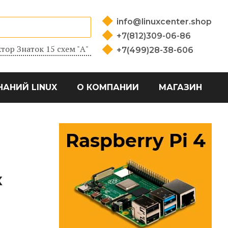
info@linuxcenter.shop
+7(812)309-06-86
тор Знаток 15 схем "А"
+7(499)28-38-606
НАНИЙ LINUX
О КОМПАНИИ
МАГАЗИН
X