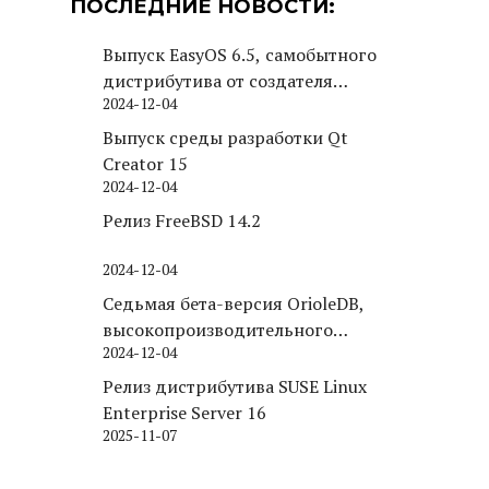
ПОСЛЕДНИЕ НОВОСТИ:
Выпуск EasyOS 6.5, самобытного
дистрибутива от создателя
2024-12-04
Puppy Linux
Выпуск среды разработки Qt
Creator 15
2024-12-04
Релиз FreeBSD 14.2
2024-12-04
Седьмая бета-версия OrioleDB,
высокопроизводительного
2024-12-04
движка хранения для PostgreSQL
Релиз дистрибутива SUSE Linux
Enterprise Server 16
2025-11-07