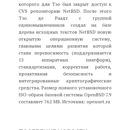
которого для Тэо был закрыт доступ к
CVS репозиторию NetBSD. После этого
Тэо де Раадт с группой
единомышленников создал на базе
дерева исходных текстов NetBSD новую
открытую операционную систему,
главными целями развития которой
стали переносимость (поддерживается
13 аппаратных платформ),
стандартизация, корректная работа,
проактивная безопасность и
интегрированные криптографические
средства. Размер полного установочного
ISO-образа базовой системы OpenBSD 7.9
составляет 762 МБ. Источник: opennet.ru