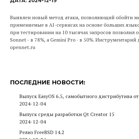
ДАТА:
2024-12-19
Выявлен новый метод атаки, позволяющий обойти м
применяемые в AI-сервисах на основе больших языко
при тестировании на 10 тысячах запросов позволил о
Sonnet - в 78%, а Gemini Pro - в 50%. Инструментар
opennet.ru
ПОСЛЕДНИЕ НОВОСТИ:
Выпуск EasyOS 6.5, самобытного дистрибутива от
2024-12-04
Выпуск среды разработки Qt Creator 15
2024-12-04
Релиз FreeBSD 14.2