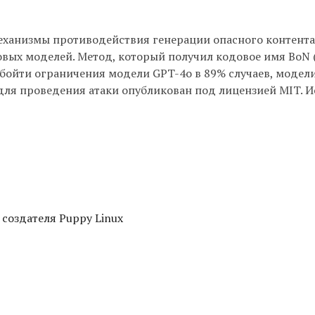
еханизмы противодействия генерации опасного контента
вых моделей. Метод, который получил кодовое имя BoN (B
бойти ограничения модели GPT-4o в 89% случаев, модели 
ий для проведения атаки опубликован под лицензией MIT. 
 создателя Puppy Linux