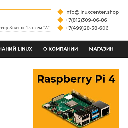
info@linuxcenter.shop
+7(812)309-06-86
тор Знаток 15 схем "А"
+7(499)28-38-606
НАНИЙ LINUX
О КОМПАНИИ
МАГАЗИН