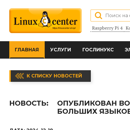
Raspberry Pi 4
К
ГЛАВНАЯ
УСЛУГИ
ГОСЛИНУКС
Э
К СПИСКУ НОВОСТЕЙ
НОВОСТЬ:
ОПУБЛИКОВАН BO
БОЛЬШИХ ЯЗЫКО