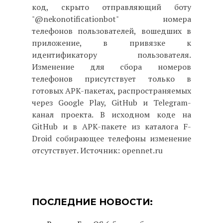
код, скрыто отправляющий боту
"@nekonotificationbot" номера
телефонов пользователей, вошедших в
приложение, в привязке к
идентификатору пользователя.
Изменение для сбора номеров
телефонов присутствует только в
готовых APK-пакетах, распространяемых
через Google Play, GitHub и Telegram-
канал проекта. В исходном коде на
GitHub и в APK-пакете из каталога F-
Droid собирающее телефоны изменение
отсутствует. Источник: opennet.ru
ПОСЛЕДНИЕ НОВОСТИ: