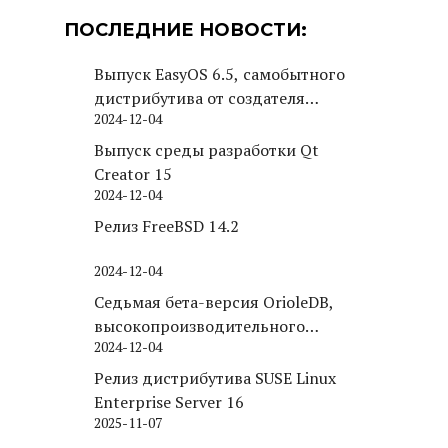
ПОСЛЕДНИЕ НОВОСТИ:
Выпуск EasyOS 6.5, самобытного
дистрибутива от создателя
2024-12-04
Puppy Linux
Выпуск среды разработки Qt
Creator 15
2024-12-04
Релиз FreeBSD 14.2
2024-12-04
Седьмая бета-версия OrioleDB,
высокопроизводительного
2024-12-04
движка хранения для PostgreSQL
Релиз дистрибутива SUSE Linux
Enterprise Server 16
2025-11-07