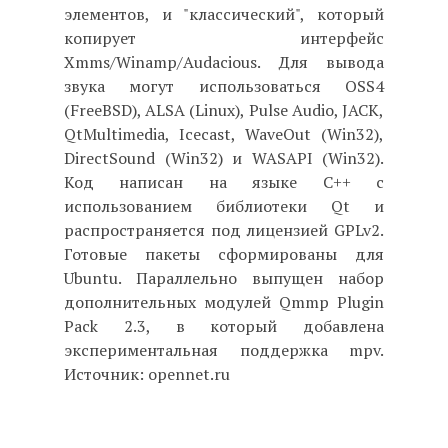
элементов, и "классический", который
копирует интерфейс
Xmms/Winamp/Audacious. Для вывода
звука могут использоваться OSS4
(FreeBSD), ALSA (Linux), Pulse Audio, JACK,
QtMultimedia, Icecast, WaveOut (Win32),
DirectSound (Win32) и WASAPI (Win32).
Код написан на языке C++ с
использованием библиотеки Qt и
распространяется под лицензией GPLv2.
Готовые пакеты сформированы для
Ubuntu. Параллельно выпущен набор
дополнительных модулей Qmmp Plugin
Pack 2.3, в который добавлена
экспериментальная поддержка mpv.
Источник: opennet.ru