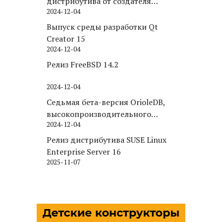
дистрибутива от создателя
2024-12-04
Puppy Linux
Выпуск среды разработки Qt
Creator 15
2024-12-04
Релиз FreeBSD 14.2
2024-12-04
Седьмая бета-версия OrioleDB,
высокопроизводительного
2024-12-04
движка хранения для PostgreSQL
Релиз дистрибутива SUSE Linux
Enterprise Server 16
2025-11-07