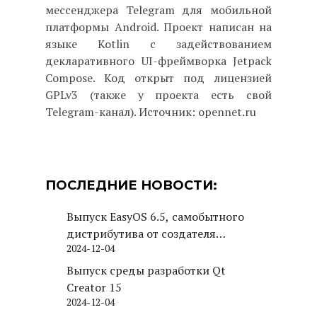
мессенджера Telegram для мобильной
платформы Android. Проект написан на
языке Kotlin с задействованием
декларативного UI-фреймворка Jetpack
Compose. Код открыт под лицензией
GPLv3 (также у проекта есть свой
Telegram-канал). Источник: opennet.ru
ПОСЛЕДНИЕ НОВОСТИ:
Выпуск EasyOS 6.5, самобытного
дистрибутива от создателя
2024-12-04
Puppy Linux
Выпуск среды разработки Qt
Creator 15
2024-12-04