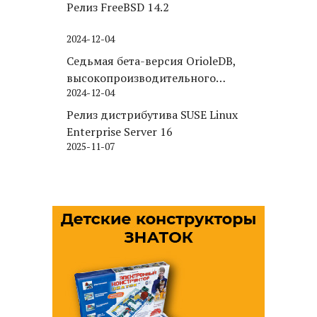
Релиз FreeBSD 14.2
2024-12-04
Седьмая бета-версия OrioleDB,
высокопроизводительного
2024-12-04
движка хранения для PostgreSQL
Релиз дистрибутива SUSE Linux
Enterprise Server 16
2025-11-07