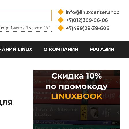
info@linuxcenter.shop
+7(812)309-06-86
тор Знаток 15 схем "А"
+7(499)28-38-606
НАНИЙ LINUX
О КОМПАНИИ
МАГАЗИН
ДЛЯ