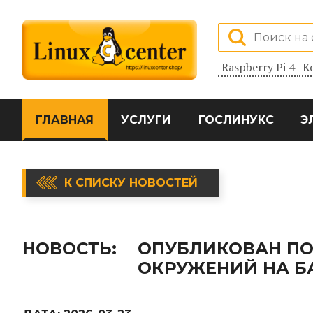
Raspberry Pi 4
К
ГЛАВНАЯ
УСЛУГИ
ГОСЛИНУКС
Э
К СПИСКУ НОВОСТЕЙ
НОВОСТЬ:
ОПУБЛИКОВАН ПОР
ОКРУЖЕНИЙ НА Б