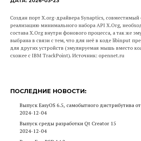
ДАТА:
2026-03-23
Создан порт X.org-драйвера Synaptics, совместимый 
реализацию минимального набора API X.Org, необхо
состава X.Org внутри фонового процесса, а так же эм
выбрана в связи с тем, что для неё в коде libinput
для других устройств (эмулируемая мышь вместо ко
схожее с IBM TrackPoint). Источник: opennet.ru
ПОСЛЕДНИЕ НОВОСТИ:
Выпуск EasyOS 6.5, самобытного дистрибутива от
2024-12-04
Выпуск среды разработки Qt Creator 15
2024-12-04