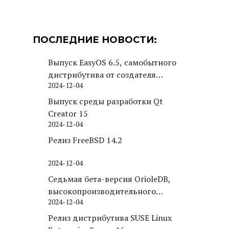
ПОСЛЕДНИЕ НОВОСТИ:
Выпуск EasyOS 6.5, самобытного
дистрибутива от создателя
2024-12-04
Puppy Linux
Выпуск среды разработки Qt
Creator 15
2024-12-04
Релиз FreeBSD 14.2
2024-12-04
Седьмая бета-версия OrioleDB,
высокопроизводительного
2024-12-04
движка хранения для PostgreSQL
Релиз дистрибутива SUSE Linux