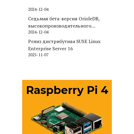
2024-12-04
Седьмая бета-версия OrioleDB,
высокопроизводительного
2024-12-04
движка хранения для PostgreSQL
Релиз дистрибутива SUSE Linux
Enterprise Server 16
2025-11-07