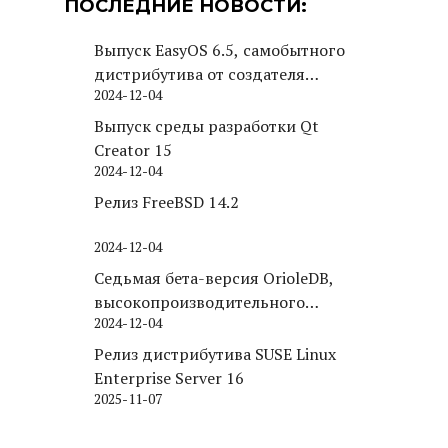
ПОСЛЕДНИЕ НОВОСТИ:
Выпуск EasyOS 6.5, самобытного
дистрибутива от создателя
2024-12-04
Puppy Linux
Выпуск среды разработки Qt
Creator 15
2024-12-04
Релиз FreeBSD 14.2
2024-12-04
Седьмая бета-версия OrioleDB,
высокопроизводительного
2024-12-04
движка хранения для PostgreSQL
Релиз дистрибутива SUSE Linux
Enterprise Server 16
2025-11-07