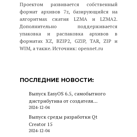
Проектом развивается собственный
формат архивов 7z, базирующийся на
алгоритмах сжатия LZMA и LZMA2.
Дополнительно поддерживается
упаковка и распаковка архивов в
форматах XZ, BZIP2, GZIP, TAR, ZIP и
WIM, а также. Источник: opennet.ru
ПОСЛЕДНИЕ НОВОСТИ:
Выпуск EasyOS 6.5, самобытного
дистрибутива от создателя
2024-12-04
Puppy Linux
Выпуск среды разработки Qt
Creator 15
2024-12-04