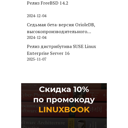
Релиз FreeBSD 14.2
2024-12-04
Седьмая бета-версия OrioleDB,
высокопроизводительного
2024-12-04
движка хранения для PostgreSQL
Релиз дистрибутива SUSE Linux
Enterprise Server 16
2025-11-07