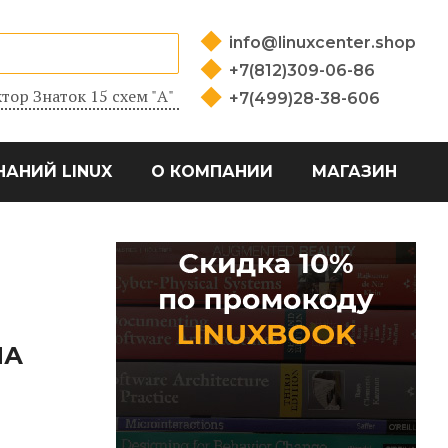
info@linuxcenter.shop
+7(812)309-06-86
тор Знаток 15 схем "А"
+7(499)28-38-606
НАНИЙ LINUX
О КОМПАНИИ
МАГАЗИН
МА