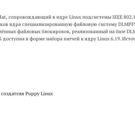
Hat, сопровождающий в ядре Linux подсистемы IEEE 802.1
тчиков ядра специализированную файловую систему DLMPF
лённых файловых блокировок, реализованный на базе DL
S доступна в форме набора патчей к ядру Linux 6.19. Исто
 создателя Puppy Linux