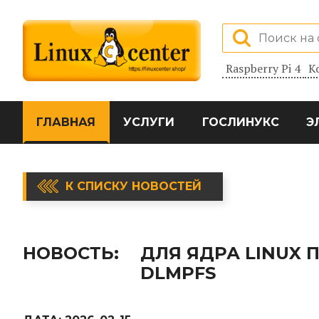
Raspberry Pi 4
К
ГЛАВНАЯ
УСЛУГИ
ГОСЛИНУКС
Э
К СПИСКУ НОВОСТЕЙ
НОВОСТЬ:
ДЛЯ ЯДРА LINUX
DLMPFS