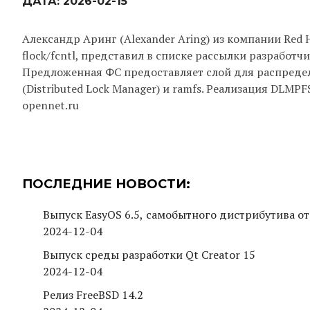
ДАТА:
2026-02-15
Александр Аринг (Alexander Aring) из компании Red 
flock/fcntl, представил в списке рассылки разрабо
Предложенная ФС предоставляет слой для распреде
(Distributed Lock Manager) и ramfs. Реализация DLMPF
opennet.ru
ПОСЛЕДНИЕ НОВОСТИ:
Выпуск EasyOS 6.5, самобытного дистрибутива от
2024-12-04
Выпуск среды разработки Qt Creator 15
2024-12-04
Релиз FreeBSD 14.2