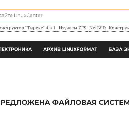
онструктор "Тирекс" 4 в 1
Изучаем ZFS
NetBSD
Конструк
ЛЕКТРОНИКА
АРХИВ LINUXFORMAT
БАЗА З
 ПРЕДЛОЖЕНА ФАЙЛОВАЯ СИСТЕ