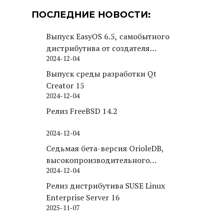
ПОСЛЕДНИЕ НОВОСТИ:
Выпуск EasyOS 6.5, самобытного
дистрибутива от создателя
2024-12-04
Puppy Linux
Выпуск среды разработки Qt
Creator 15
2024-12-04
Релиз FreeBSD 14.2
2024-12-04
Седьмая бета-версия OrioleDB,
высокопроизводительного
2024-12-04
движка хранения для PostgreSQL
Релиз дистрибутива SUSE Linux
Enterprise Server 16
2025-11-07