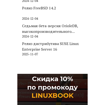
2024-12-04
Релиз FreeBSD 14.2
2024-12-04
Седьмая бета-версия OrioleDB,
высокопроизводительного
2024-12-04
движка хранения для PostgreSQL
Релиз дистрибутива SUSE Linux
Enterprise Server 16
2025-11-07