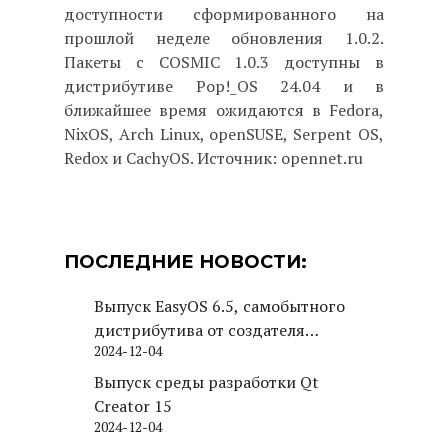
доступности сформированного на
прошлой неделе обновления 1.0.2.
Пакеты с COSMIC 1.0.3 доступны в
дистрибутиве Pop!_OS 24.04 и в
ближайшее время ожидаются в Fedora,
NixOS, Arch Linux, openSUSE, Serpent OS,
Redox и CachyOS. Источник: opennet.ru
ПОСЛЕДНИЕ НОВОСТИ:
Выпуск EasyOS 6.5, самобытного
дистрибутива от создателя
2024-12-04
Puppy Linux
Выпуск среды разработки Qt
Creator 15
2024-12-04