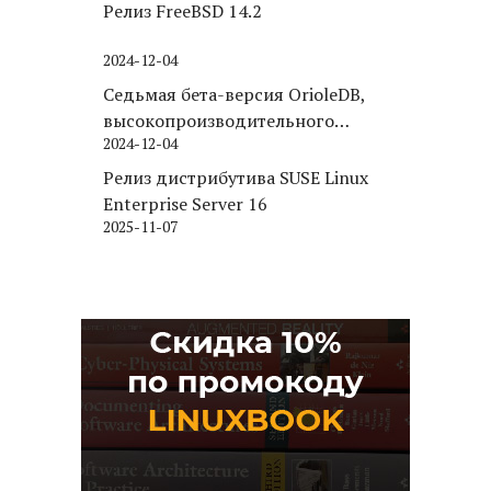
Релиз FreeBSD 14.2
2024-12-04
Седьмая бета-версия OrioleDB,
высокопроизводительного
2024-12-04
движка хранения для PostgreSQL
Релиз дистрибутива SUSE Linux
Enterprise Server 16
2025-11-07