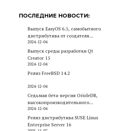
ПОСЛЕДНИЕ НОВОСТИ:
Выпуск EasyOS 6.5, самобытного
дистрибутива от создателя
2024-12-04
Puppy Linux
Выпуск среды разработки Qt
Creator 15
2024-12-04
Релиз FreeBSD 14.2
2024-12-04
Седьмая бета-версия OrioleDB,
высокопроизводительного
2024-12-04
движка хранения для PostgreSQL
Релиз дистрибутива SUSE Linux
Enterprise Server 16
2025-11-07